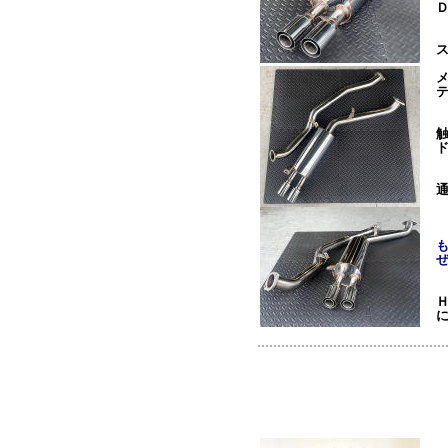
Ｄ
通
Ｈ