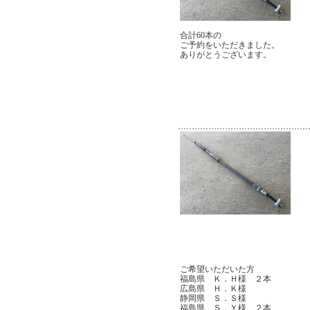
合計60本の
ご予約をいただきました。
ありがとうございます。
ご希望いただいた方
福島県 Ｋ．Ｈ様 ２本
広島県 Ｈ．Ｋ様
静岡県 Ｓ．Ｓ様
福島県 Ｓ．Ｙ様 ２本