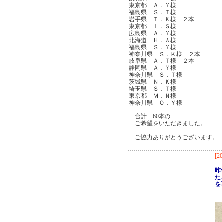
東京都 Ａ．Ｙ様
福島県 Ｓ．Ｔ様
岩手県 Ｔ．Ｋ様 ２本
東京都 Ｉ．Ｓ様
広島県 Ａ．Ｙ様
北海道 Ｈ．Ａ様
福島県 Ｓ．Ｙ様
神奈川県 Ｓ．Ｋ様 ２本
岐阜県 Ａ．Ｔ様 ２本
静岡県 Ａ．Ｙ様
神奈川県 Ｓ．Ｔ様
茨城県 Ｎ．Ｋ様
埼玉県 Ｓ．Ｔ様
東京都 Ｍ．Ｎ様
神奈川県 Ｏ．Ｙ様
合計 60本の
ご希望をいただきました。
ご協力ありがとうございます。
[20
昨
た
を