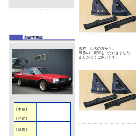
現在、35名の方から、
製作のご要望をいただきました。
ありがとうございます。
【車種】
【年式】
【価格】