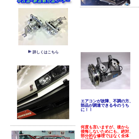
詳しくはこちら
エアコンが故障、不調の方、
部品が調達できる今のうち
に！！
何度も言いますが、後から
後悔しないためにも、絶対、
部分的な修理ではなく全体