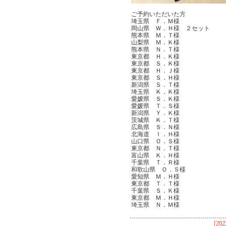
ご予約いただいた方
埼玉県 Ｆ．Ｍ様
岡山県 Ｗ．Ｈ様 ２セット
熊本県 Ｍ．Ｔ様
山梨県 Ｍ．Ｋ様
熊本県 Ｎ．Ｔ様
東京都 Ｈ．Ｋ様
東京都 Ｓ．Ｋ様
東京都 Ｈ．Ｊ様
東京都 Ｓ．Ｈ様
新潟県 Ｓ．Ｔ様
埼玉県 Ｋ．Ｋ様
愛媛県 Ｓ．Ｋ様
愛媛県 Ｔ．Ｓ様
新潟県 Ｙ．Ｋ様
茨城県 Ｋ．Ｔ様
広島県 Ｓ．Ｎ様
北海道 Ｉ．Ｈ様
山口県 Ｏ．Ｓ様
東京都 Ｎ．Ｔ様
富山県 Ｋ．Ｈ様
千葉県 Ｔ．Ｒ様
和歌山県 Ｏ．Ｓ様
愛知県 Ｍ．Ｈ様
東京都 Ｔ．Ｔ様
千葉県 Ｓ．Ｋ様
東京都 Ｍ．Ｈ様
埼玉県 Ｎ．Ｍ様
[202