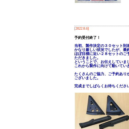
[2022.8.6]
予約受付終了！
当初、製作決定の３０セット到
かなり厳しい状況でしたが、最
ほぼ目標に近い２８セットのご
ただきました。
ということで、お伝えしていま
これから製作に向けて動いてい
たくさんのご協力、ご予約あり
ございました。
完成までしばらくお待ちくださ