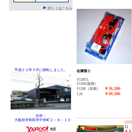
詳しくはこちら
平成２２年４月に移転しました。
在庫限り
FJ20ET,
FJ20E(後期）
￥36,300-
FJ20E（前期）
￥49,500-
L20
住所：
大阪府岸和田市中井町２－８－１０
[202
ＲＳ