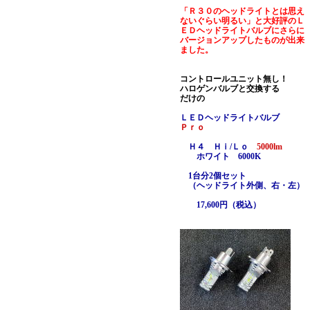
「Ｒ３０のヘッドライトとは思え
ないぐらい明るい」と大好評のＬ
ＥＤヘッドライトバルブにさらに
バージョンアップしたものが出来
ました。
コントロールユニット無し！
ハロゲンバルブと交換する
だけの
ＬＥＤヘッドライトバルブ
Ｐｒｏ
Ｈ４ Ｈｉ/Ｌｏ
5000lm
ホワイト 6000K
1台分2個セット
（ヘッドライト外側、右・左）
17,600円（税込）